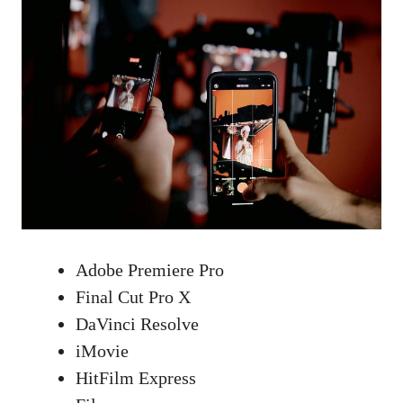
Adobe Premiere Pro
Final Cut Pro X
DaVinci Resolve
iMovie
HitFilm Express