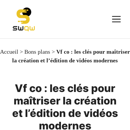
Aller
au
M
contenu
Accueil
>
Bons plans
>
Vf co : les clés pour maîtriser
la création et l’édition de vidéos modernes
Vf co : les clés pour
maîtriser la création
et l’édition de vidéos
modernes