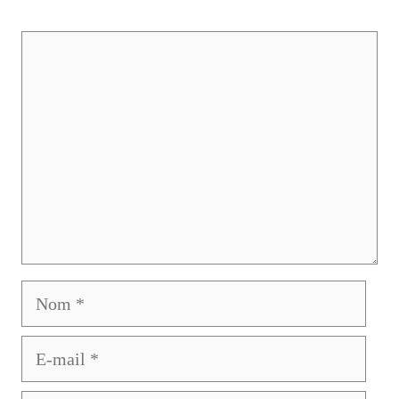
Commentaire
Nom
E-
mail