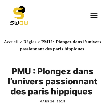
Aller
au
M
contenu
Accueil
>
Règles
>
PMU : Plongez dans l’univers
passionnant des paris hippiques
PMU : Plongez dans
l’univers passionnant
des paris hippiques
MARS 26, 2025