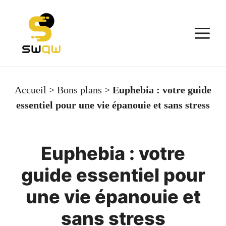
Aller
au
M
contenu
Accueil
>
Bons plans
>
Euphebia : votre guide
essentiel pour une vie épanouie et sans stress
Euphebia : votre
guide essentiel pour
une vie épanouie et
sans stress