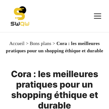
Aller
au
M
contenu
Accueil
>
Bons plans
>
Cora : les meilleures
pratiques pour un shopping éthique et durable
Cora : les meilleures
pratiques pour un
shopping éthique et
durable