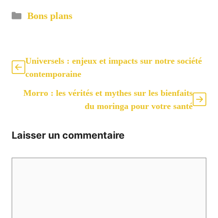
Catégories
Bons plans
Universels : enjeux et impacts sur notre société
contemporaine
Morro : les vérités et mythes sur les bienfaits
du moringa pour votre santé
Laisser un commentaire
Commentaire